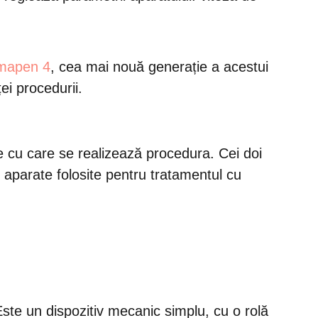
rmapen 4
, cea mai nouă generație a acestui
ei procedurii.
e cu care se realizează procedura. Cei doi
 aparate folosite pentru tratamentul cu
Este un dispozitiv mecanic simplu, cu o rolă