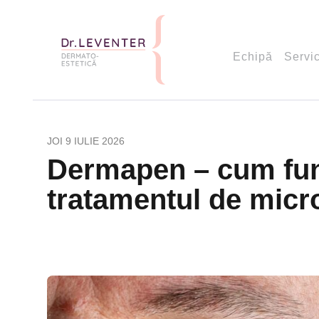
Echipă
Servic
JOI 9 IULIE 2026
Dermapen – cum fun
tratamentul de micr