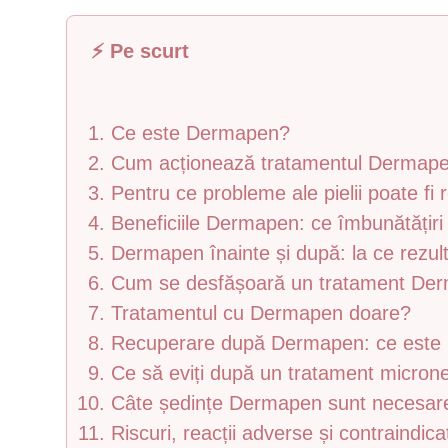
⚡ Pe scurt
Ce este Dermapen?
Cum acționează tratamentul Dermapen
Pentru ce probleme ale pielii poate 
Beneficiile Dermapen: ce îmbunătățiri
Dermapen înainte și după: la ce rezult
Cum se desfășoară un tratament De
Tratamentul cu Dermapen doare?
Recuperare după Dermapen: ce este 
Ce să eviți după un tratament micro
Câte ședințe Dermapen sunt necesar
Riscuri, reacții adverse și contraindi