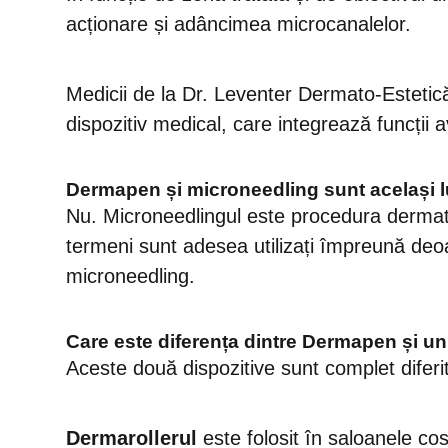
acționare și adâncimea microcanalelor.
Medicii de la Dr. Leventer Dermato-Estetic
dispozitiv medical, care integrează funcții a
Dermapen și microneedling sunt același 
Nu. Microneedlingul este procedura dermato
termeni sunt adesea utilizați împreună deo
microneedling.
Care este diferența dintre Dermapen și un
Aceste două dispozitive sunt complet diferi
Dermarollerul
este folosit în saloanele co