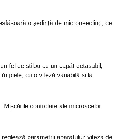
desfășoară o ședință de microneedling, ce
.
un fel de stilou cu un capăt detașabil,
n piele, cu o viteză variabilă și la
i
. Mișcările controlate ale microacelor
i reglează parametrii aparatului: viteza de