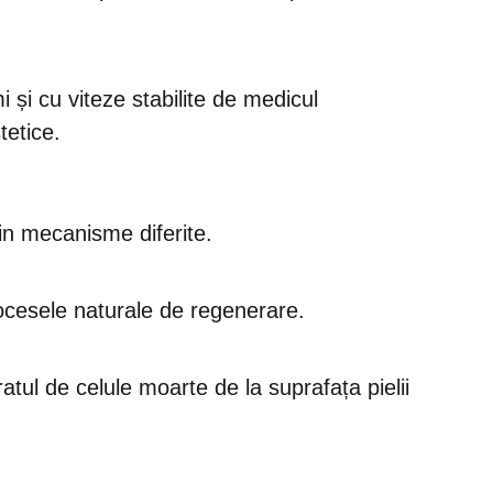
 și cu viteze stabilite de medicul
tetice.
rin mecanisme diferite.
rocesele naturale de regenerare.
tul de celule moarte de la suprafața pielii