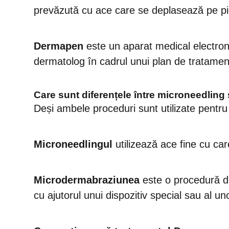
prevăzută cu ace care se deplasează pe piel
Dermapen
este un aparat medical electroni
dermatolog în cadrul unui plan de tratamen
Care sunt diferențele între microneedlin
Deși ambele proceduri sunt utilizate pentru 
Microneedlingul
utilizează ace fine cu ca
Microdermabraziunea
este o procedură de
cu ajutorul unui dispozitiv special sau al un