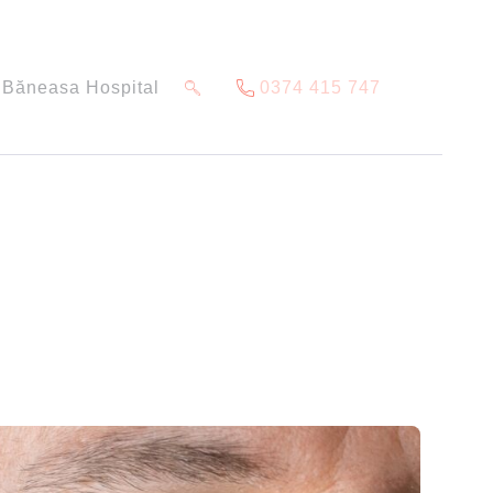
Băneasa Hospital
0374 415 747