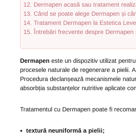
Dermapen acasă sau tratament realizat
Când se poate alege Dermapen și când
Tratament Dermapen la Estetica Leve
Întrebări frecvente despre Dermapen 
Dermapen
este un dispozitiv utilizat pentr
procesele naturale de regenerare a pielii. Ap
Procedura declanșează mecanismele naturale
absorbția substanțelor nutritive aplicate c
Tratamentul cu Dermapen poate fi recomanda
textură neuniformă a pielii;