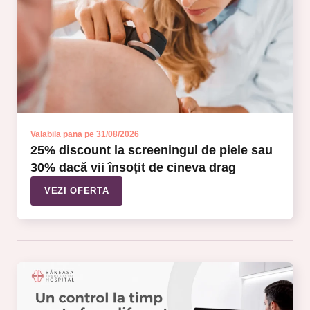
Valabila pana pe 31/08/2026
25% discount la screeningul de piele sau
30% dacă vii însoțit de cineva drag
VEZI OFERTA