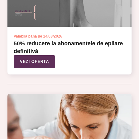
Valabila pana pe 14/08/2026
50% reducere la abonamentele de epilare
definitivă
VEZI OFERTA