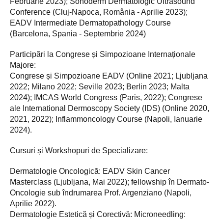
Februarie 2023); Sonoderm Dermatologic Ultrasound
Conference (Cluj-Napoca, România - Aprilie 2023);
EADV Intermediate Dermatopathology Course
(Barcelona, Spania - Septembrie 2024)
Participări la Congrese și Simpozioane Internaționale
Majore:
Congrese și Simpozioane EADV (Online 2021; Ljubljana
2022; Milano 2022; Seville 2023; Berlin 2023; Malta
2024); IMCAS World Congress (Paris, 2022); Congrese
ale International Dermoscopy Society (IDS) (Online 2020,
2021, 2022); Inflammoncology Course (Napoli, Ianuarie
2024).
Cursuri și Workshopuri de Specializare:
Dermatologie Oncologică: EADV Skin Cancer
Masterclass (Ljubljana, Mai 2022); fellowship în Dermato-
Oncologie sub îndrumarea Prof. Argenziano (Napoli,
Aprilie 2022).
Dermatologie Estetică și Corectivă: Microneedling: