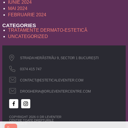
IUNIE 2024
MAI 2024
FEBRUARIE 2024
CATEGORIES
TRATAMENTE DERMATO-ESTETICĂ
UNCATEGORIZED
STRADA HERĂSTRĂU 9, SECTOR 1 BUCUREȘTI
0374 415 747
CONTACT@ESTETICALEVENTER.COM
DROGHERIA@DRLEVENTERCENTRE.COM
COPYRIGHT 2026 © DR LEVENTER
CENTRE TOATE DREPTURILE
REZERVATE.