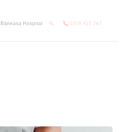
Băneasa Hospital
0374 415 747