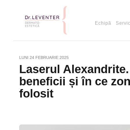
Echipă
Servic
LUNI 24 FEBRUARIE 2025
Laserul Alexandrite
beneficii și în ce zo
folosit