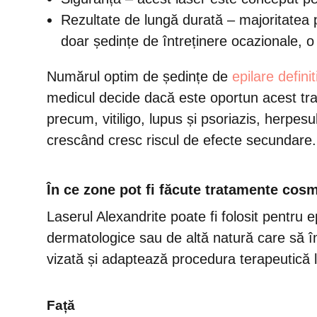
Rezultate de lungă durată – majoritatea p
doar ședințe de întreținere ocazionale, o 
Numărul optim de ședințe de
epilare definit
medicul decide dacă este oportun acest trata
precum, vitiligo, lupus și psoriazis, herpes
crescând cresc riscul de efecte secundare.
În ce zone pot fi făcute tratamente cosm
Laserul Alexandrite poate fi folosit pentru e
dermatologice sau de altă natură care să î
vizată și adaptează procedura terapeutică la
Față