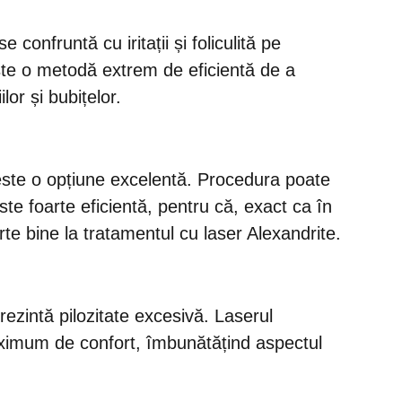
onfruntă cu iritații și foliculită pe
este o metodă extrem de eficientă de a
lor și bubițelor.
e este o opțiune excelentă. Procedura poate
 este foarte eficientă, pentru că, exact ca în
rte bine la tratamentul cu laser Alexandrite.
rezintă pilozitate excesivă. Laserul
maximum de confort, îmbunătățind aspectul