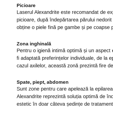
Picioare
Laserul Alexandrite este recomandat de exper
picioare, după îndepărtarea părului nedorit
obține o piele fină pe gambe și pe coapse pen
Zona inghinală
Pentru o igienă intimă optimă și un aspect e
fi adaptată preferințelor individuale, de la e
cazul axilelor, această zonă prezintă fire d
Spate, piept, abdomen
Sunt zone pentru care apelează la epilarea d
Alexandrite reprezintă soluția optimă de în
estetic în doar câteva ședințe de tratament