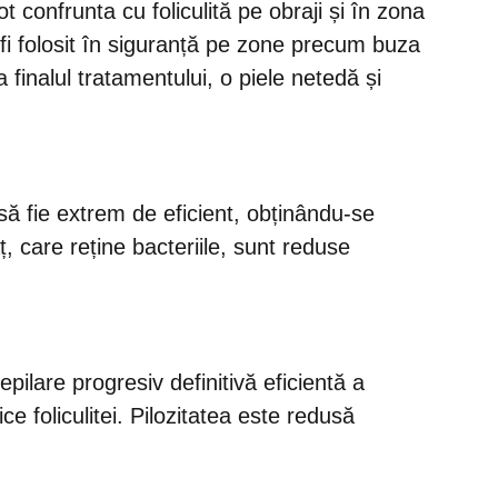
t confrunta cu foliculită pe obraji și în zona
 fi folosit în siguranță pe zone precum buza
 finalul tratamentului, o piele netedă și
să fie extrem de eficient, obținându-se
ț, care reține bacteriile, sunt reduse
pilare progresiv definitivă eficientă a
ce foliculitei. Pilozitatea este redusă