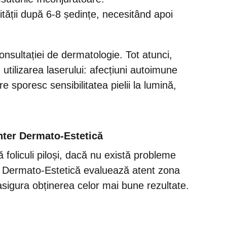
ității după 6-8 ședințe, necesitând apoi
onsultației de dermatologie. Tot atunci,
utilizarea laserului: afecțiuni autoimune
 sporesc sensibilitatea pielii la lumină,
enter Dermato-Estetică
ă foliculi piloși, dacă nu există probleme
er Dermato-Estetică evaluează atent zona
 asigura obținerea celor mai bune rezultate.