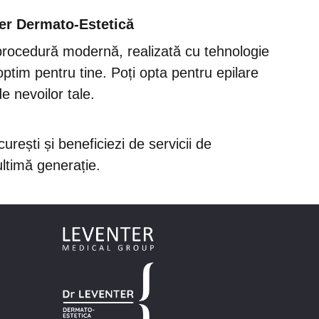
ter Dermato-Estetică
-o procedură modernă, realizată cu tehnologie
optim pentru tine. Poți opta pentru epilare
 nevoilor tale.
rești și beneficiezi de servicii de
ltimă generație.