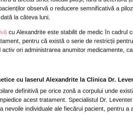
acienților observă o reducere semnificativă a piloz
dată la câteva luni.
ivă
cu Alexandrite este stabilit de medic în cadrul c
ment, pentru că există o serie de restricții pentru 
ul activ ori administrarea anumitor medicamente, care
etice cu laserul Alexandrite la Clinica Dr. Lev
pilare definitivă pe orice zonă a corpului unde exist
mpiedice acest tratament. Specialistul Dr. Levent
 nevoile individuale ale fiecărui pacient, pentru a